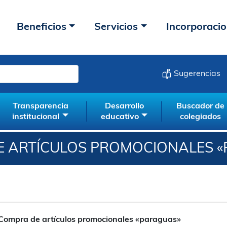
Beneficios
Servicios
Incorporaci
Sugerencias
Transparencia
Desarrollo
Buscador de
institucional
educativo
colegiados
 ARTÍCULOS PROMOCIONALES 
Compra de artículos promocionales «paraguas»