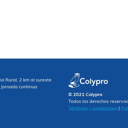
 Rural, 2 km al sureste
 Jornada continua
© 2021 Colypro
Todos los derechos reserva
Términos y condiciones
|
Pol