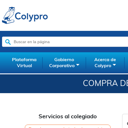
Buscar:
Plataforma
Gobierno
Acerca de
Virtual
Corporativo
Colypro
COMPRA DE
Servicios al colegiado