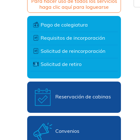
Para hacer uso de todos los servicios
haga clic aquí para loguearse
Pago de colegiatura
Requisitos de incorporación
Solicitud de reincorporación
Solicitud de retiro
Reservación de cabinas
Convenios