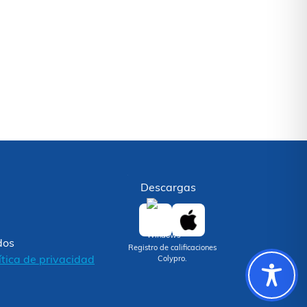
Descargas
dos
Registro de calificaciones
ítica de privacidad
Colypro.