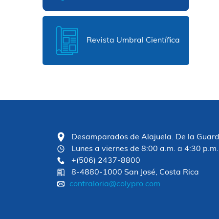
Revista Umbral Científica
Desamparados de Alajuela. De la Guardia
Lunes a viernes de 8:00 a.m. a 4:30 p.m.
+(506) 2437-8800
8-4880-1000 San José, Costa Rica
contraloria@colypro.com