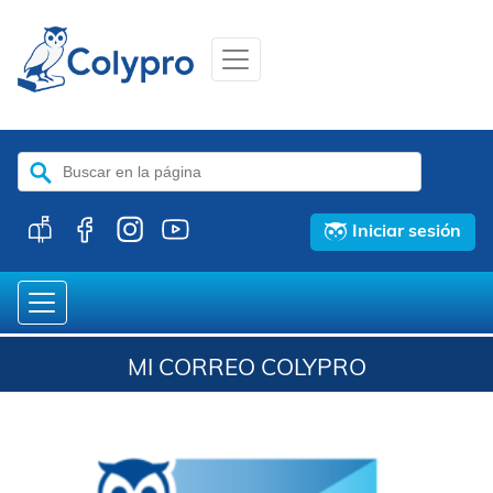
Buscar:
Iniciar sesión
MI CORREO COLYPRO