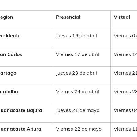
egión
Presencial
Virtual
ccidente
Jueves 16 de abril
Viernes 0
an Carlos
Viernes 17 de abril
Viernes 1
artago
Jueves 23 de abril
Viernes 2
urrialba
Viernes 24 de abril
Viernes 2
uanacaste Bajura
Jueves 21 de mayo
Viernes 0
uanacaste Altura
Viernes 22 de mayo
Viernes 1