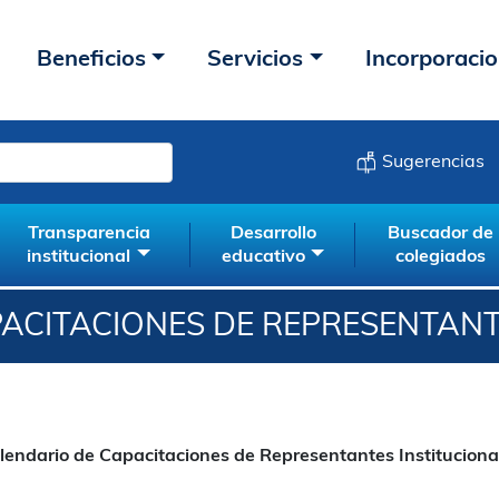
Beneficios
Servicios
Incorporaci
Sugerencias
Transparencia
Desarrollo
Buscador de
institucional
educativo
colegiados
ACITACIONES DE REPRESENTANT
lendario de Capacitaciones de Representantes Institucion