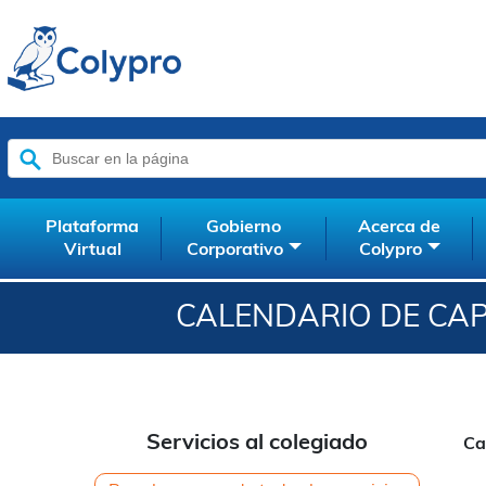
Buscar:
Plataforma
Gobierno
Acerca de
Virtual
Corporativo
Colypro
CALENDARIO DE CAP
Servicios al colegiado
Ca