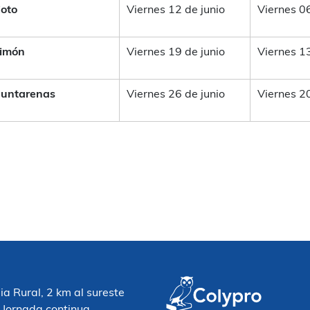
oto
Viernes 12 de junio
Viernes 0
imón
Viernes 19 de junio
Viernes 1
untarenas
Viernes 26 de junio
Viernes 2
 Rural, 2 km al sureste
 Jornada continua