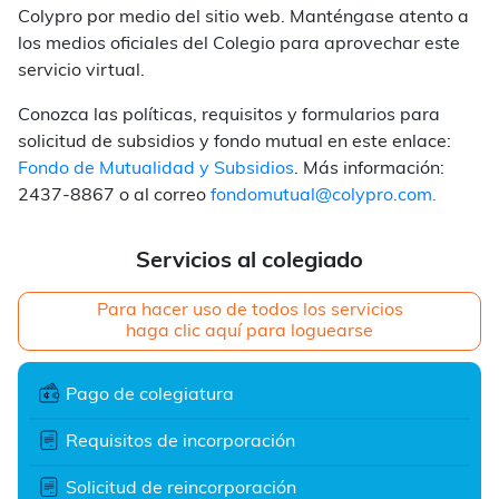
Colypro por medio del sitio web.
Manténgase atento a
los medios oficiales del Colegio para aprovechar este
servicio virtual.
Conozca las políticas, requisitos y formularios para
solicitud de subsidios y fondo mutual en este enlace:
Fondo de Mutualidad y Subsidios
. Más información:
2437-8867 o al correo
fondomutual@colypro.com.
Servicios al colegiado
Para hacer uso de todos los servicios
haga clic aquí para loguearse
Pago de colegiatura
Requisitos de incorporación
Solicitud de reincorporación