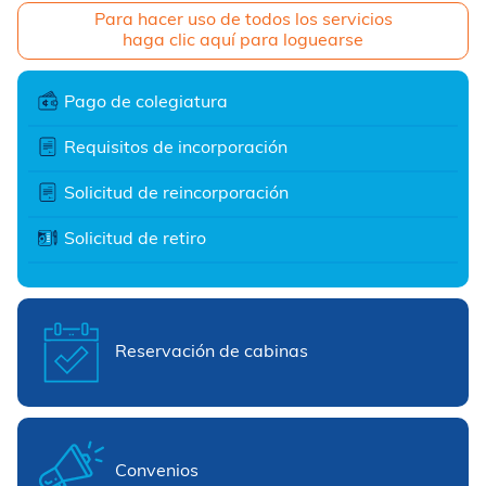
Para hacer uso de todos los servicios
haga clic aquí para loguearse
Pago de colegiatura
Requisitos de incorporación
Solicitud de reincorporación
Solicitud de retiro
Reservación de cabinas
Convenios