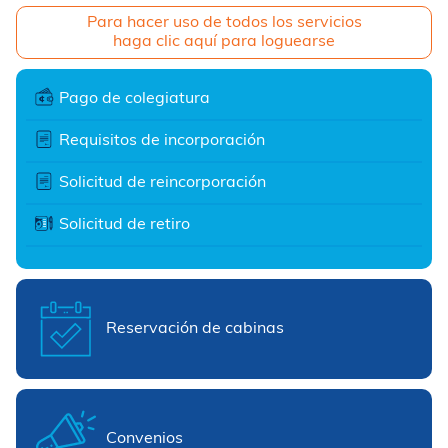
Para hacer uso de todos los servicios
haga clic aquí para loguearse
Pago de colegiatura
Requisitos de incorporación
Solicitud de reincorporación
Solicitud de retiro
Reservación de cabinas
Convenios