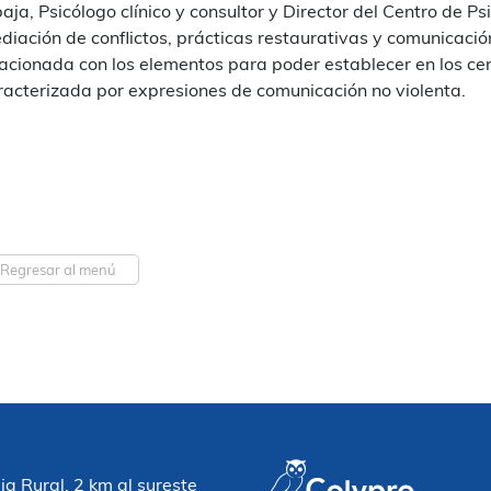
baja, Psicólogo clínico y consultor y Director del Centro de P
diación de conflictos, prácticas restaurativas y comunicación
lacionada con los elementos para poder establecer en los ce
racterizada por expresiones de comunicación no violenta.
Regresar al menú
 Rural, 2 km al sureste