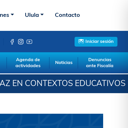
ones
Ulula
Contacto
Iniciar sesión
Agenda de
Denuncias
Noticias
actividades
ante Fiscalía
PAZ EN CONTEXTOS EDUCATIVOS