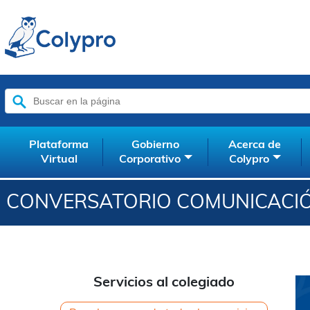
Buscar:
Plataforma
Gobierno
Acerca de
Virtual
Corporativo
Colypro
CONVERSATORIO COMUNICACIÓN
Servicios al colegiado