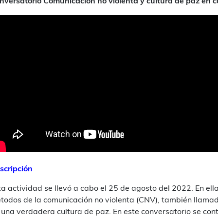
nversatorio Comunicación no violenta y cultura de paz en c
scripción
ta actividad se llevó a cabo el 25 de agosto del 2022. En el
todos de la comunicación no violenta (CNV), también llamada
 una verdadera cultura de paz. En este conversatorio se cont