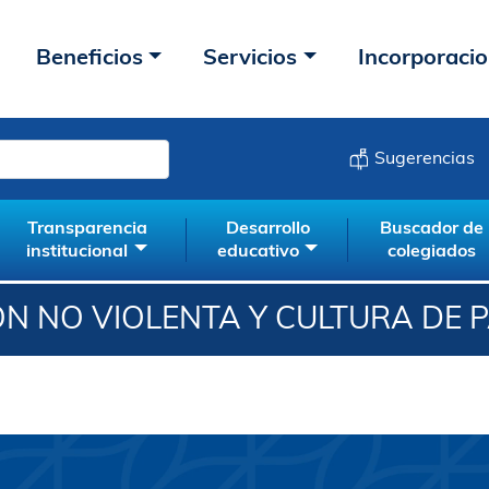
Beneficios
Servicios
Incorporaci
Sugerencias
Transparencia
Desarrollo
Buscador de
institucional
educativo
colegiados
 NO VIOLENTA Y CULTURA DE 