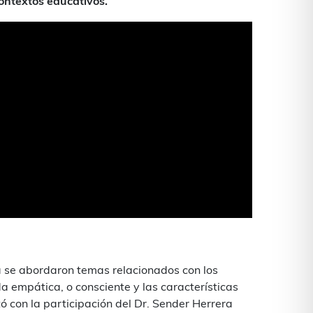
ontextos educativos.
la se abordaron temas relacionados con los
 empática, o consciente y las características
ó con la participación del Dr. Sender Herrera