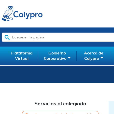
Buscar:
Plataforma
Gobierno
Acerca de
Virtual
Corporativo
Colypro
Servicios al colegiado