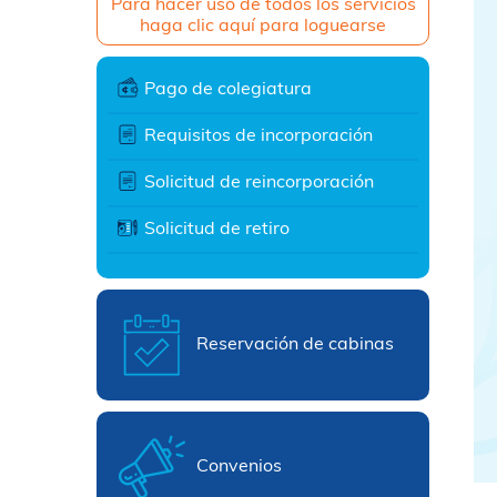
Para hacer uso de todos los servicios
haga clic aquí para loguearse
Pago de colegiatura
Requisitos de incorporación
Solicitud de reincorporación
Solicitud de retiro
Reservación de cabinas
Convenios