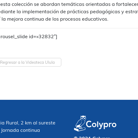
 esta colección se abordan temáticas orientadas a fortalece
diante la implementación de prácticas pedagógicas y estr
í la mejora continua de los procesos educativos.
arousel_slide id=»32832″]
Regresar a la Videoteca Ulula
 Rural, 2 km al sureste
 Jornada continua