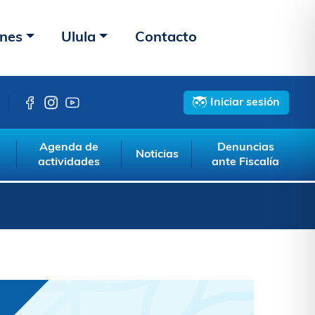
ones
Ulula
Contacto
Iniciar sesión
Agenda de
Denuncias
Noticias
actividades
ante Fiscalía