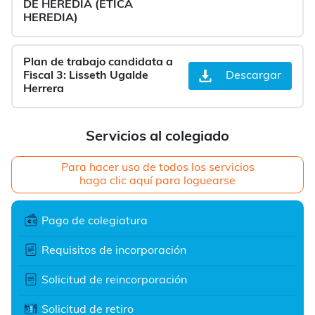
DE HEREDIA (ETICA
HEREDIA)
Plan de trabajo candidata a
Fiscal 3: Lisseth Ugalde
Descargar
Herrera
Servicios al colegiado
Para hacer uso de todos los servicios
haga clic aquí para loguearse
Pago de colegiatura
Requisitos de incorporación
Solicitud de reincorporación
Solicitud de retiro