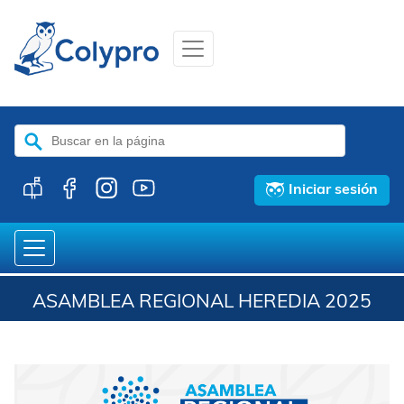
Buscar:
Iniciar sesión
ASAMBLEA REGIONAL HEREDIA 2025