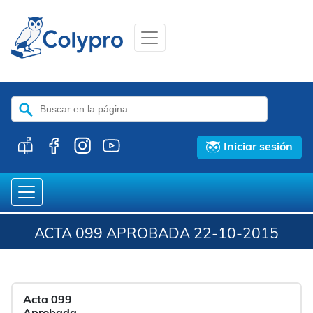
Buscar:
Iniciar sesión
ACTA 099 APROBADA 22-10-2015
Acta 099