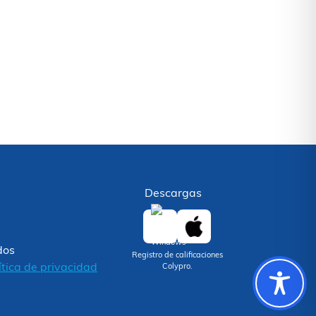
Descargas
dos
Registro de calificaciones
ítica de privacidad
Colypro.