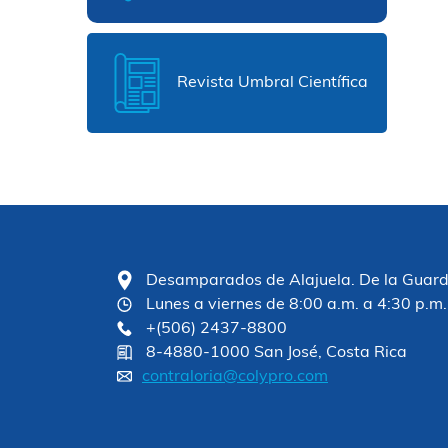
Revista Umbral Científica
Desamparados de Alajuela. De la Guardia
Lunes a viernes de 8:00 a.m. a 4:30 p.m.
+(506) 2437-8800
8-4880-1000 San José, Costa Rica
contraloria@colypro.com