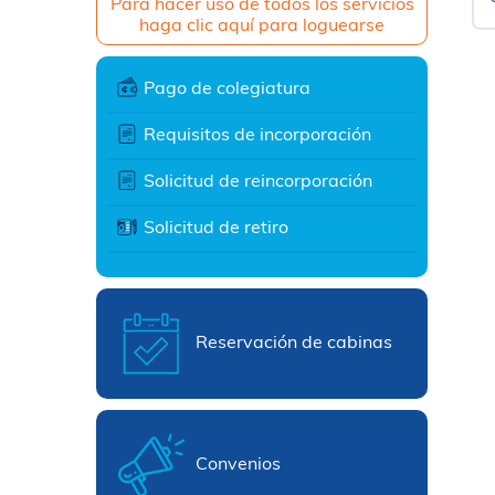
Para hacer uso de todos los servicios
haga clic aquí para loguearse
Pago de colegiatura
Requisitos de incorporación
Solicitud de reincorporación
Solicitud de retiro
Reservación de cabinas
Convenios