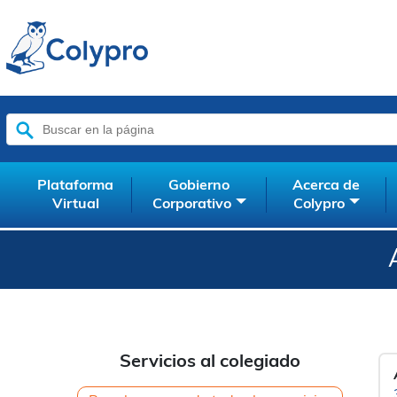
Buscar:
Plataforma
Gobierno
Acerca de
Virtual
Corporativo
Colypro
Servicios al colegiado