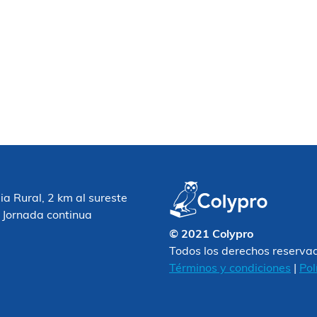
 Rural, 2 km al sureste
 Jornada continua
© 2021 Colypro
Todos los derechos reserva
Términos y condiciones
|
Pol