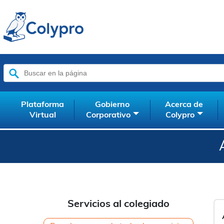
Buscar:
Plataforma
Gobierno
Acerca de
Virtual
Corporativo
Colypro
Servicios al colegiado