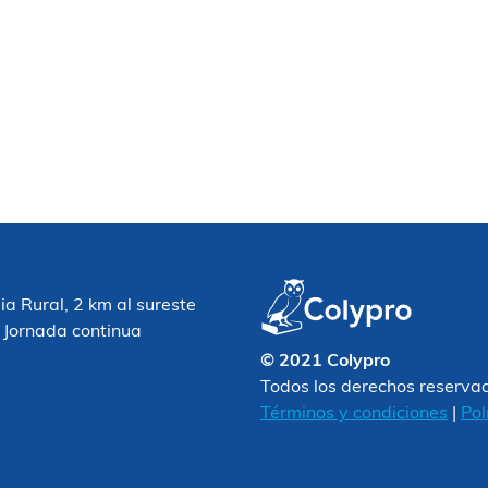
 Rural, 2 km al sureste
 Jornada continua
© 2021 Colypro
Todos los derechos reserva
Términos y condiciones
|
Pol