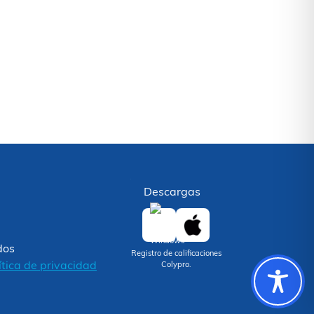
Descargas
dos
Registro de calificaciones
ítica de privacidad
Colypro.