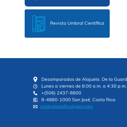
Revista Umbral Científica
Desamparados de Alajuela. De la Guardia
Lunes a viernes de 8:00 a.m. a 4:30 p.m.
+(506) 2437-8800
8-4880-1000 San José, Costa Rica
contraloria@colypro.com