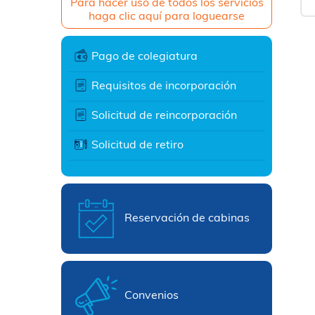
Para hacer uso de todos los servicios
haga clic aquí para loguearse
Pago de colegiatura
Requisitos de incorporación
Solicitud de reincorporación
Solicitud de retiro
Reservación de cabinas
Convenios