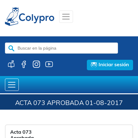
Buscar:
Iniciar sesión
ACTA 073 APROBADA 01-08-2017
Acta 073