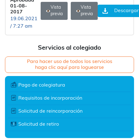
Aprobada
01-08-
Vista
Vista
Descargar
2017
previa
previa
19.06.2021
/ 7:27 am
Servicios al colegiado
Para hacer uso de todos los servicios
haga clic aquí para loguearse
Pago de colegiatura
Requisitos de incorporación
Solicitud de reincorporación
Solicitud de retiro