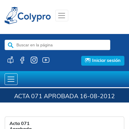
Buscar:
Iniciar sesión
ACTA 071 APROBADA 16-08-2012
Acta 071