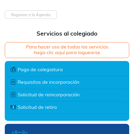
Regresar a la Agenda
Servicios al colegiado
Para hacer uso de todos los servicios
haga clic aquí para loguearse
Pago de colegiatura
Requisitos de incorporación
Solicitud de reincorporación
Solicitud de retiro