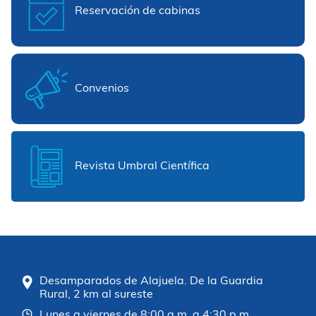
Reservación de cabinas
Convenios
Revista Umbral Científica
Desamparados de Alajuela. De la Guardia
Rural, 2 km al sureste
Lunes a viernes de 8:00 a.m. a 4:30 p.m.