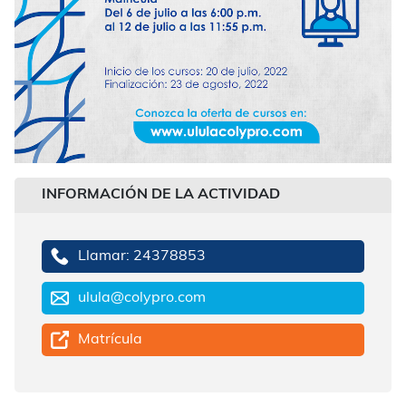
INFORMACIÓN DE LA ACTIVIDAD
Llamar: 24378853
ulula@colypro.com
Matrícula