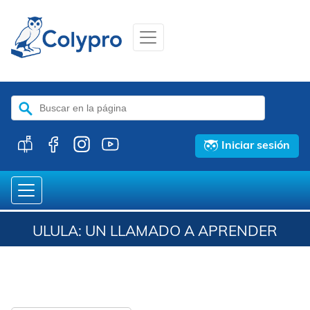
Buscar:
Iniciar sesión
ULULA: UN LLAMADO A APRENDER