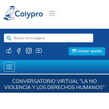
Buscar:
Iniciar sesión
CONVERSATORIO VIRTUAL “LA NO
VIOLENCIA Y LOS DERECHOS HUMANOS”