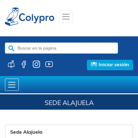
Buscar:
Iniciar sesión
SEDE ALAJUELA
Sede Alajuela