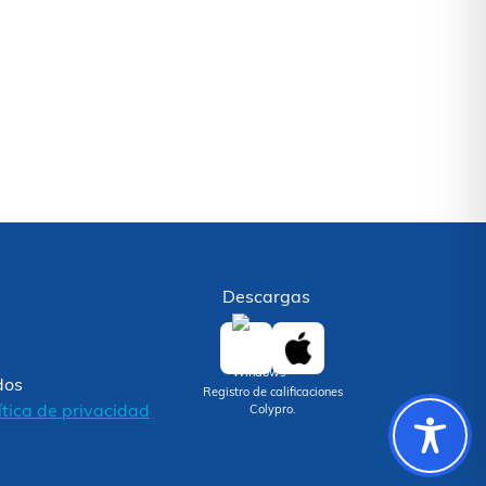
Descargas
dos
Registro de calificaciones
ítica de privacidad
Colypro.