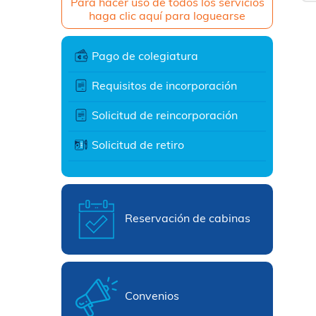
Para hacer uso de todos los servicios
haga clic aquí para loguearse
Pago de colegiatura
Requisitos de incorporación
Solicitud de reincorporación
Solicitud de retiro
Reservación de cabinas
Convenios