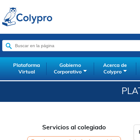
Buscar:
Plataforma
Gobierno
Acerca de
Virtual
Corporativo
Colypro
PLA
Servicios al colegiado