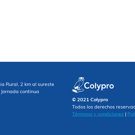
 Rural, 2 km al sureste
 Jornada continua
© 2021 Colypro
Todos los derechos reserva
Términos y condiciones
|
Pol