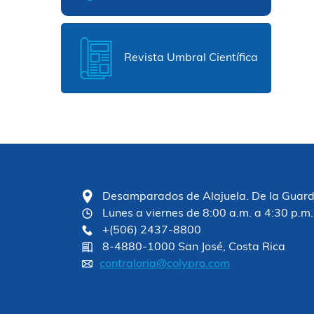
Revista Umbral Científica
Desamparados de Alajuela. De la Guardia
Lunes a viernes de 8:00 a.m. a 4:30 p.m.
+(506) 2437-8800
8-4880-1000 San José, Costa Rica
contraloria@colypro.com