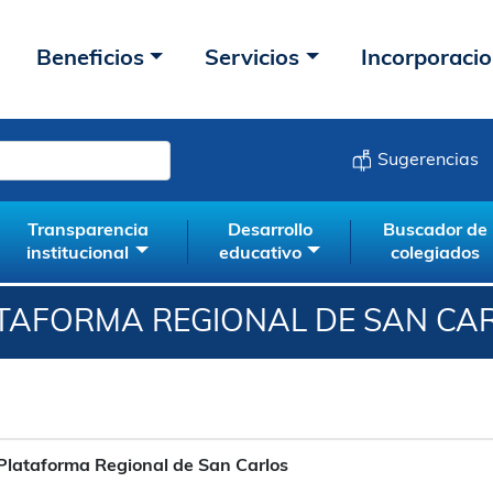
Beneficios
Servicios
Incorporaci
Sugerencias
Transparencia
Desarrollo
Buscador de
institucional
educativo
colegiados
TAFORMA REGIONAL DE SAN CA
Plataforma Regional de San Carlos