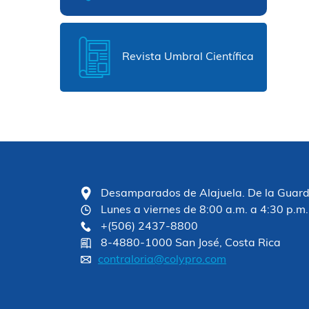
Revista Umbral Científica
Desamparados de Alajuela. De la Guardia
Lunes a viernes de 8:00 a.m. a 4:30 p.m.
+(506) 2437-8800
8-4880-1000 San José, Costa Rica
contraloria@colypro.com