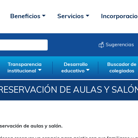
Beneficios
Servicios
Incorporaci
Sugerencias
Transparencia
Desarrollo
Buscador de
institucional
educativo
colegiados
RESERVACIÓN DE AULAS Y SALÓ
servación de aulas y salón.