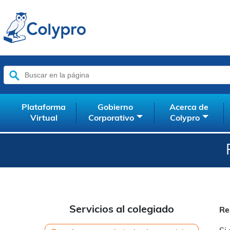
Buscar:
Plataforma
Gobierno
Acerca de
Virtual
Corporativo
Colypro
Servicios al colegiado
Re