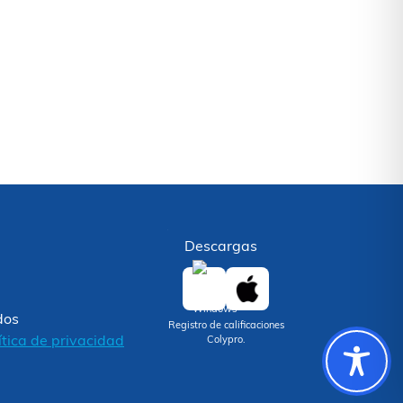
Descargas
dos
Registro de calificaciones
ítica de privacidad
Colypro.