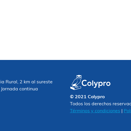
 Rural, 2 km al sureste
 Jornada continua
© 2021 Colypro
Todos los derechos reserva
Términos y condiciones
|
Pol