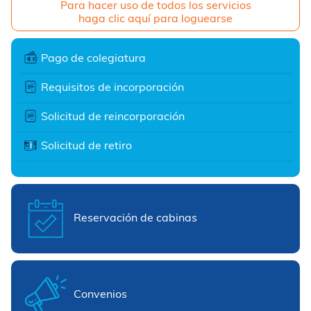
Para hacer uso de todos los servicios
haga clic aquí para loguearse
Pago de colegiatura
Requisitos de incorporación
Solicitud de reincorporación
Solicitud de retiro
Reservación de cabinas
Convenios