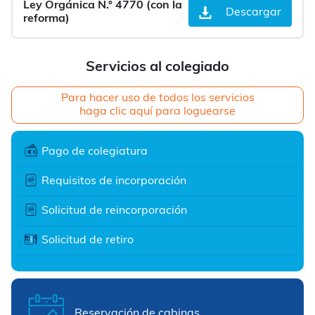
Ley Orgánica N.° 4770 (con la
Descargar
reforma)
Servicios al colegiado
Para hacer uso de todos los servicios
haga clic aquí para loguearse
Pago de colegiatura
Requisitos de incorporación
Solicitud de reincorporación
Solicitud de retiro
Reservación de cabinas