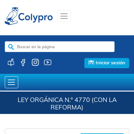
Buscar:
Iniciar sesión
LEY ORGÁNICA N.° 4770 (CON LA
REFORMA)