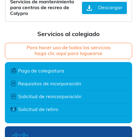
Servicios de mantenimiento
para centros de recreo de
Descargar
Colypro
Servicios al colegiado
Para hacer uso de todos los servicios
haga clic aquí para loguearse
Pago de colegiatura
Requisitos de incorporación
Solicitud de reincorporación
Solicitud de retiro