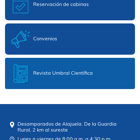
Reservación de cabinas
Convenios
Revista Umbral Científica
Desamparados de Alajuela. De la Guardia
Rural, 2 km al sureste
Lunes a viernes de 8:00 a.m. a 4:30 p.m.