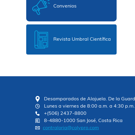
Convenios
Revista Umbral Científica
Desamparados de Alajuela. De la Guardia
Lunes a viernes de 8:00 a.m. a 4:30 p.m.
+(506) 2437-8800
8-4880-1000 San José, Costa Rica
contraloria@colypro.com