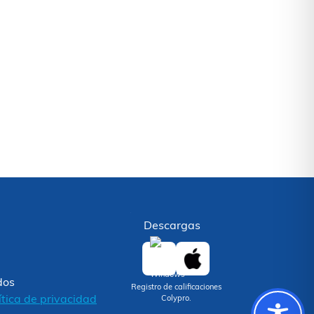
Descargas
dos
Registro de calificaciones
ítica de privacidad
Colypro.