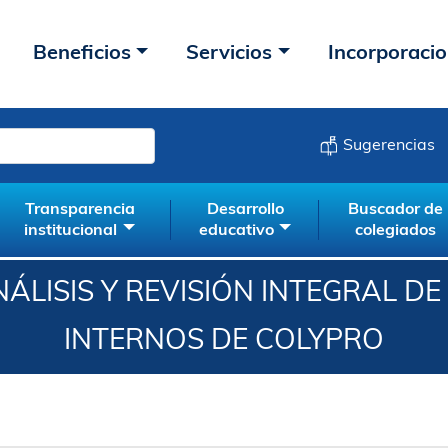
Beneficios
Servicios
Incorporaci
Sugerencias
Transparencia
Desarrollo
Buscador de
institucional
educativo
colegiados
ÁLISIS Y REVISIÓN INTEGRAL D
INTERNOS DE COLYPRO