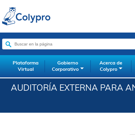
Buscar:
Plataforma
Gobierno
Acerca de
Virtual
Corporativo
Colypro
AUDITORÍA EXTERNA PARA AN