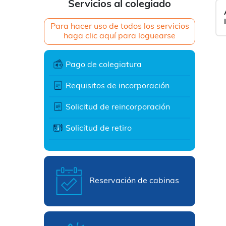
Servicios al colegiado
Para hacer uso de todos los servicios
haga clic aquí para loguearse
Pago de colegiatura
Requisitos de incorporación
Solicitud de reincorporación
Solicitud de retiro
Reservación de cabinas