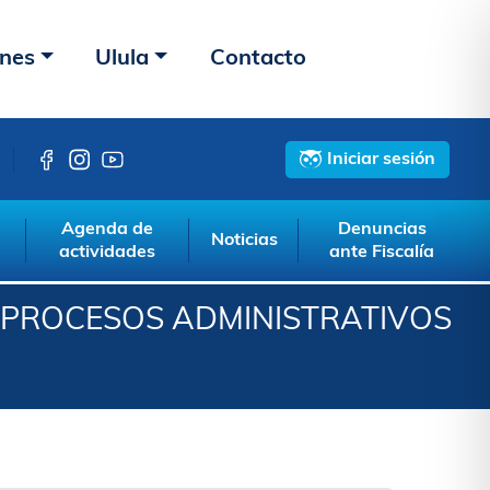
ones
Ulula
Contacto
Iniciar sesión
Agenda de
Denuncias
Noticias
actividades
ante Fiscalía
E PROCESOS ADMINISTRATIVOS