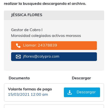
realizar la busqueda descargando el archivo.
JÉSSICA FLORES
Gestor de Cobro I
Morosidad colegiados activos morosos
Llamar: 24378839
jflores@colypro.com
Documento
Descargar
Volante formas de pago
Descargar
15/03/2021 12:00 am