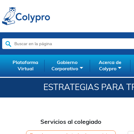
Buscar:
Plataforma
Gobierno
Acerca de
Virtual
Corporativo
Colypro
ESTRATEGIAS PARA T
Servicios al colegiado