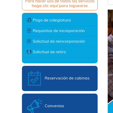
Para hacer uso de todos los servicios
haga clic aquí para loguearse
Pago de colegiatura
Requisitos de incorporación
Solicitud de reincorporación
Solicitud de retiro
Reservación de cabinas
Convenios