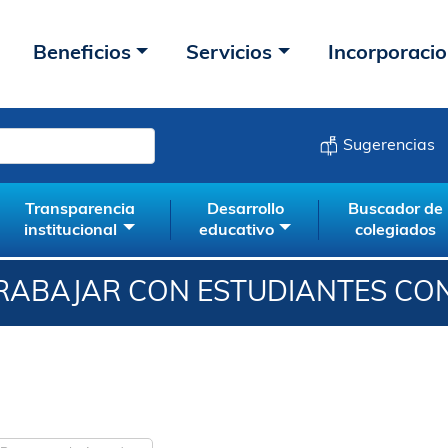
Beneficios
Servicios
Incorporaci
Sugerencias
Transparencia
Desarrollo
Buscador de
institucional
educativo
colegiados
RABAJAR CON ESTUDIANTES CON