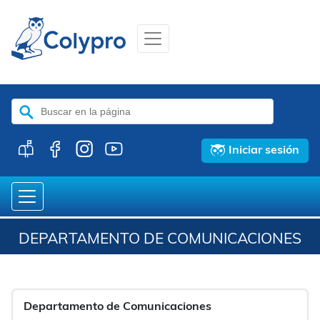
Buscar:
Iniciar sesión
DEPARTAMENTO DE COMUNICACIONES
Departamento de Comunicaciones