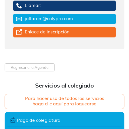
Llamar:
jalfarom@colypro.com
Enlace de inscripción
Regresar a la Agenda
Servicios al colegiado
Para hacer uso de todos los servicios
haga clic aquí para loguearse
Pago de colegiatura