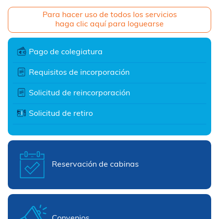
Para hacer uso de todos los servicios
haga clic aquí para loguearse
Pago de colegiatura
Requisitos de incorporación
Solicitud de reincorporación
Solicitud de retiro
Reservación de cabinas
Convenios