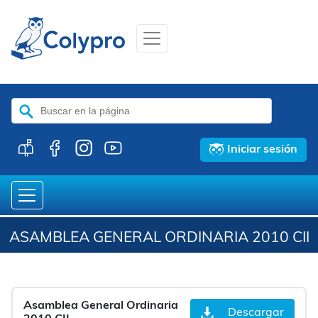
Buscar:
Iniciar sesión
ASAMBLEA GENERAL ORDINARIA 2010 CII
Asamblea General Ordinaria
Descargar