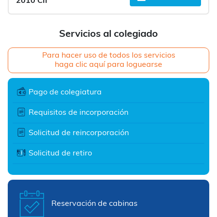
2010 CII
Servicios al colegiado
Para hacer uso de todos los servicios
haga clic aquí para loguearse
Pago de colegiatura
Requisitos de incorporación
Solicitud de reincorporación
Solicitud de retiro
Reservación de cabinas