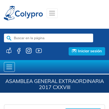
Buscar:
Iniciar sesión
ASAMBLEA GENERAL EXTRAORDINARIA
2017 CXXVIII