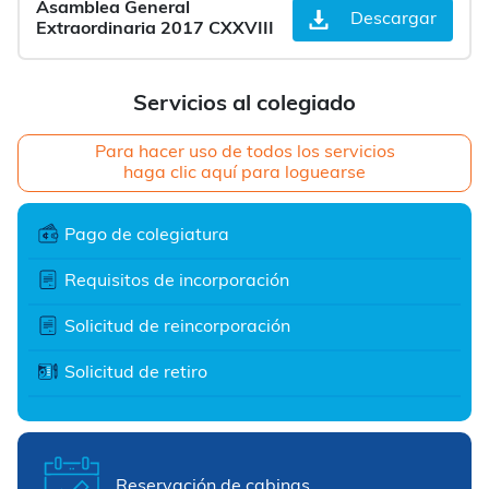
Asamblea General
Descargar
Extraordinaria 2017 CXXVIII
Servicios al colegiado
Para hacer uso de todos los servicios
haga clic aquí para loguearse
Pago de colegiatura
Requisitos de incorporación
Solicitud de reincorporación
Solicitud de retiro
Reservación de cabinas