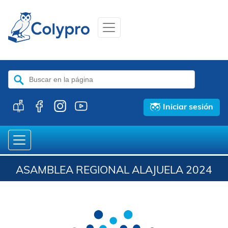
Buscar:
Iniciar sesión
ASAMBLEA REGIONAL ALAJUELA 2024