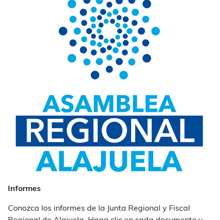
Informes
Conozca los informes de la Junta Regional y Fiscal