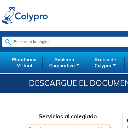
Buscar:
Plataforma
Gobierno
Acerca de
Virtual
Corporativo
Colypro
DESCARGUE EL DOCUMEN
Servicios al colegiado