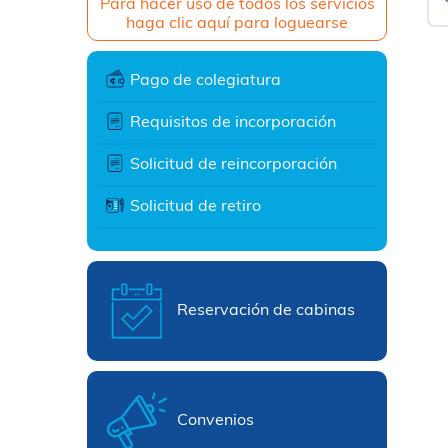
Para hacer uso de todos los servicios
haga clic aquí para loguearse
Pago de colegiatura
Requisitos de incorporación
Solicitud de reincorporación
Solicitud de retiro
Reservación de cabinas
Convenios