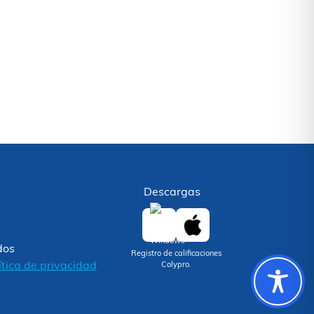
Descargas
dos
Registro de calificaciones
ítica de privacidad
Colypro.