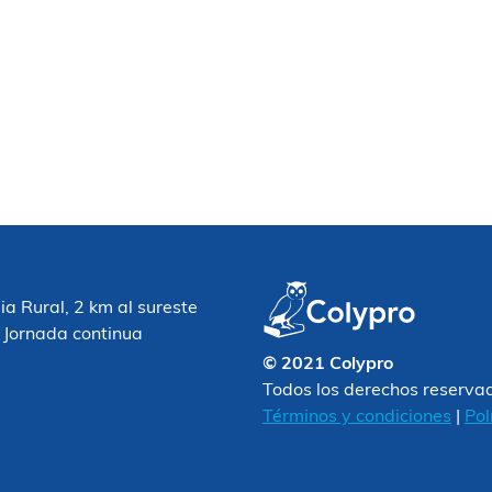
 Rural, 2 km al sureste
 Jornada continua
© 2021 Colypro
Todos los derechos reserva
Términos y condiciones
|
Pol