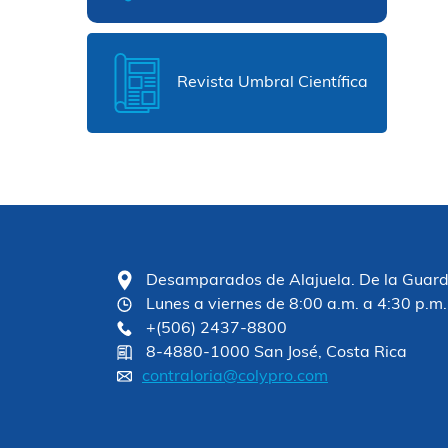
Revista Umbral Científica
Desamparados de Alajuela. De la Guardia
Lunes a viernes de 8:00 a.m. a 4:30 p.m.
+(506) 2437-8800
8-4880-1000 San José, Costa Rica
contraloria@colypro.com