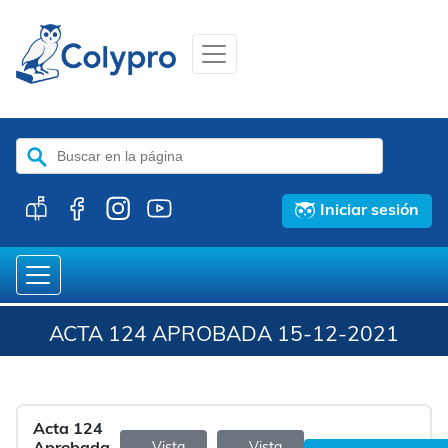
Buscar:
Iniciar sesión
ACTA 124 APROBADA 15-12-2021
Acta 124