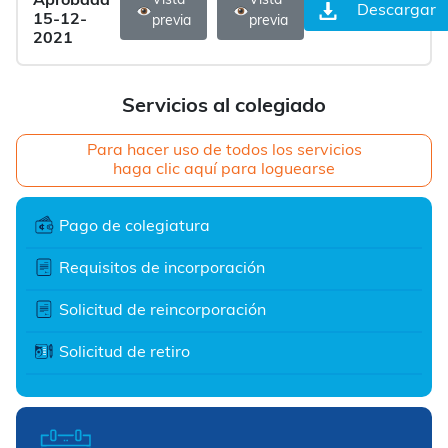
Aprobada
Vista
Vista
Descargar
15-12-
previa
previa
2021
Servicios al colegiado
Para hacer uso de todos los servicios
haga clic aquí para loguearse
Pago de colegiatura
Requisitos de incorporación
Solicitud de reincorporación
Solicitud de retiro