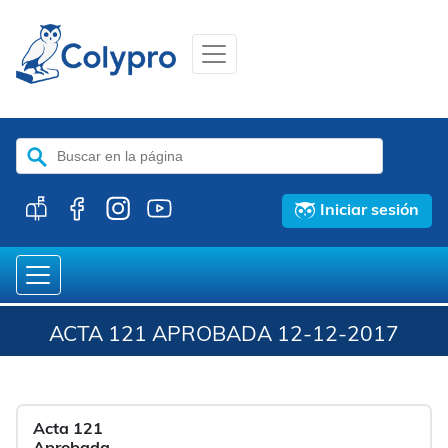
Buscar:
Iniciar sesión
ACTA 121 APROBADA 12-12-2017
Acta 121