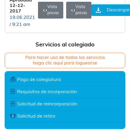
Aprobada
12-12-
Vista
Vista
Descargar
2017
previa
previa
19.06.2021
/ 9:21 am
Servicios al colegiado
Para hacer uso de todos los servicios
haga clic aquí para loguearse
Pago de colegiatura
Requisitos de incorporación
Solicitud de reincorporación
Solicitud de retiro