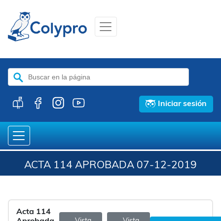
Buscar:
Iniciar sesión
ACTA 114 APROBADA 07-12-2019
Acta 114