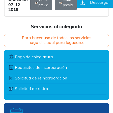
Aprobada
Vista
Vista
Descargar
07-12-
previa
previa
2019
Servicios al colegiado
Para hacer uso de todos los servicios
haga clic aquí para loguearse
Pago de colegiatura
Requisitos de incorporación
Solicitud de reincorporación
Solicitud de retiro