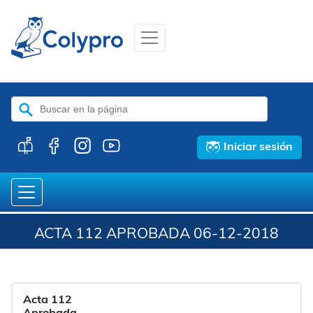
Buscar:
Iniciar sesión
ACTA 112 APROBADA 06-12-2018
Acta 112