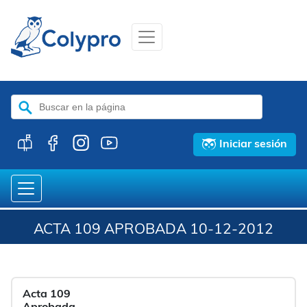
Buscar:
Iniciar sesión
ACTA 109 APROBADA 10-12-2012
Acta 109