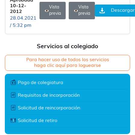
Aprobada
10-12-
Vista
Vista
Descargar
2012
previa
previa
28.04.2021
/ 5:32 pm
Servicios al colegiado
Para hacer uso de todos los servicios
haga clic aquí para loguearse
Pago de colegiatura
Requisitos de incorporación
Solicitud de reincorporación
Solicitud de retiro