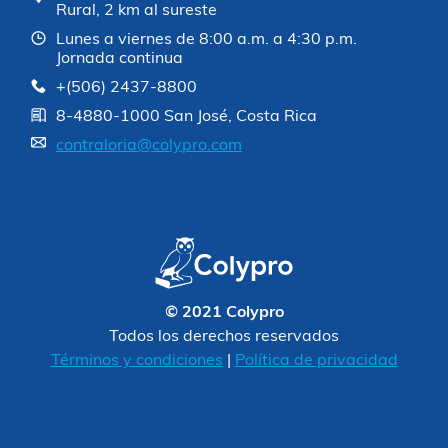
Rural, 2 km al sureste
Lunes a viernes de 8:00 a.m. a 4:30 p.m.
Jornada continua
+(506) 2437-8800
8-4880-1000 San José, Costa Rica
contraloria@colypro.com
© 2021 Colypro
Todos los derechos reservados
Términos y condiciones
|
Política de privacidad