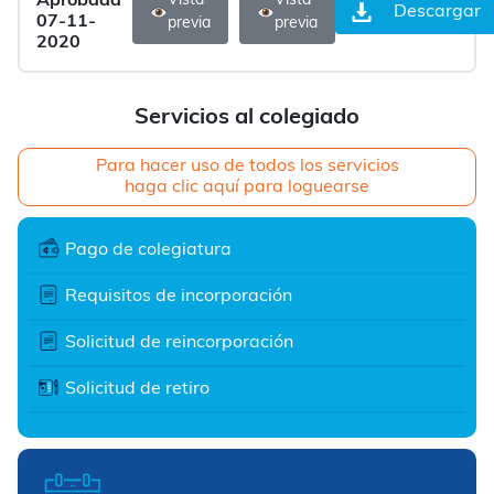
Aprobada
Vista
Vista
Descargar
07-11-
previa
previa
2020
Servicios al colegiado
Para hacer uso de todos los servicios
haga clic aquí para loguearse
Pago de colegiatura
Requisitos de incorporación
Solicitud de reincorporación
Solicitud de retiro