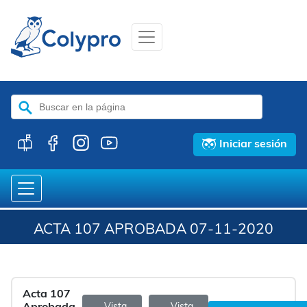
Buscar:
Iniciar sesión
ACTA 107 APROBADA 07-11-2020
Acta 107