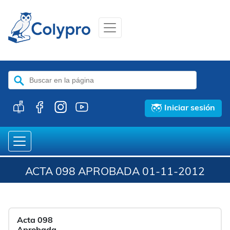
Buscar:
Iniciar sesión
ACTA 098 APROBADA 01-11-2012
Acta 098