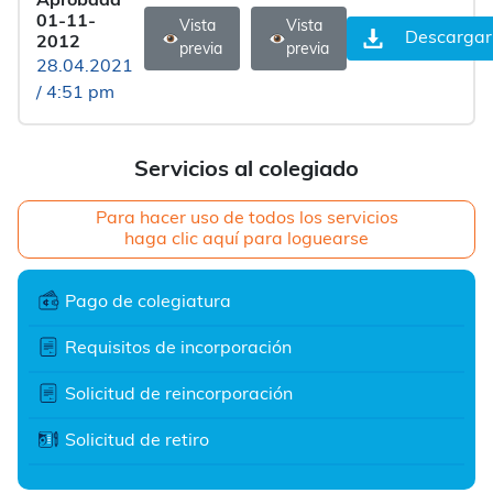
Aprobada
01-11-
Vista
Vista
Descargar
2012
previa
previa
28.04.2021
/ 4:51 pm
Servicios al colegiado
Para hacer uso de todos los servicios
haga clic aquí para loguearse
Pago de colegiatura
Requisitos de incorporación
Solicitud de reincorporación
Solicitud de retiro