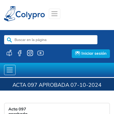
Buscar:
Iniciar sesión
ACTA 097 APROBADA 07-10-2024
Acta 097