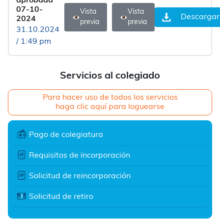
aprobada
07-10-
Vista
Vista
Descargar
2024
previa
previa
31.10.2024
/ 1:49 pm
Servicios al colegiado
Para hacer uso de todos los servicios
haga clic aquí para loguearse
Pago de colegiatura
Requisitos de incorporación
Solicitud de reincorporación
Solicitud de retiro