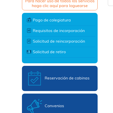
Para hacer uso de todos los servicios
haga clic aquí para loguearse
Pago de colegiatura
Requisitos de incorporación
Solicitud de reincorporación
Solicitud de retiro
Reservación de cabinas
Convenios