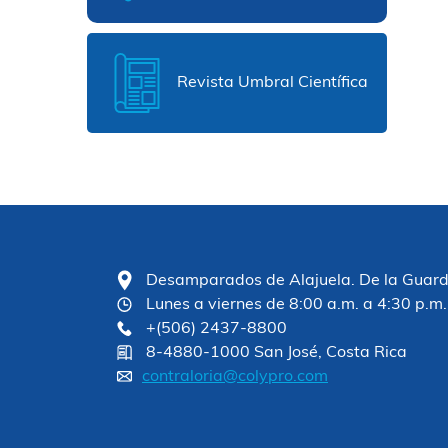
Revista Umbral Científica
Desamparados de Alajuela. De la Guardia
Lunes a viernes de 8:00 a.m. a 4:30 p.m.
+(506) 2437-8800
8-4880-1000 San José, Costa Rica
contraloria@colypro.com