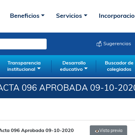
Beneficios
Servicios
Incorporaci
Sugerencias
Transparencia
Desarrollo
Buscador de
institucional
educativo
colegiados
ACTA 096 APROBADA 09-10-202
Acta 096 Aprobada 09-10-2020
Vista previa