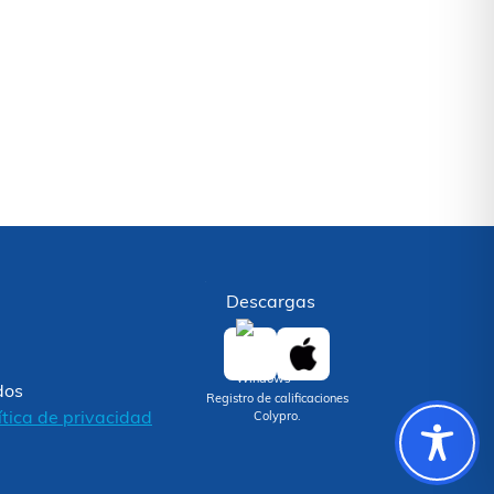
Descargas
dos
Registro de calificaciones
ítica de privacidad
Colypro.