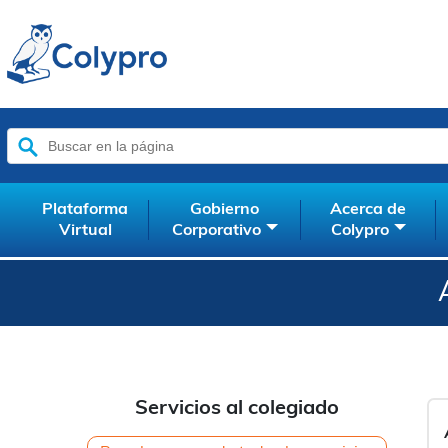
Buscar:
Plataforma
Gobierno
Acerca de
Virtual
Corporativo
Colypro
Servicios al colegiado