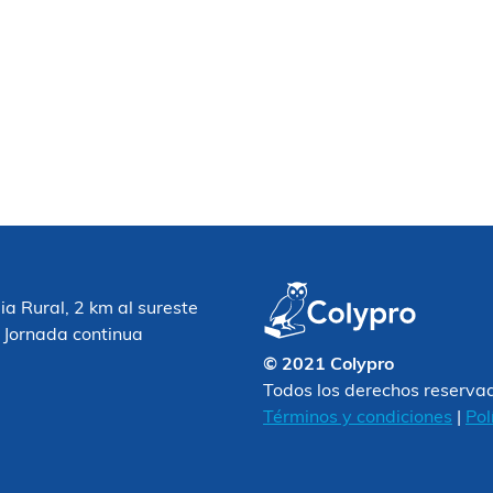
 Rural, 2 km al sureste
 Jornada continua
© 2021 Colypro
Todos los derechos reserva
Términos y condiciones
|
Pol