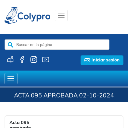
Buscar:
Iniciar sesión
ACTA 095 APROBADA 02-10-2024
Acta 095