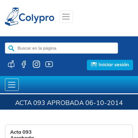
Buscar:
Iniciar sesión
ACTA 093 APROBADA 06-10-2014
Acta 093