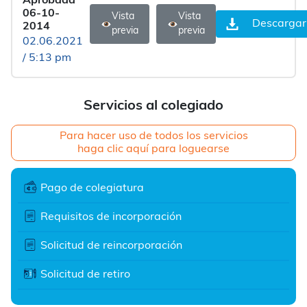
Aprobada
06-10-
Vista
Vista
Descargar
2014
previa
previa
02.06.2021
/ 5:13 pm
Servicios al colegiado
Para hacer uso de todos los servicios
haga clic aquí para loguearse
Pago de colegiatura
Requisitos de incorporación
Solicitud de reincorporación
Solicitud de retiro