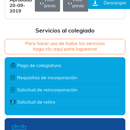
Aprobada
Vista
Vista
Descargar
20-09-
previa
previa
2019
Servicios al colegiado
Para hacer uso de todos los servicios
haga clic aquí para loguearse
Pago de colegiatura
Requisitos de incorporación
Solicitud de reincorporación
Solicitud de retiro