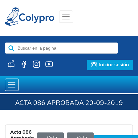
Buscar:
Iniciar sesión
ACTA 086 APROBADA 20-09-2019
Acta 086