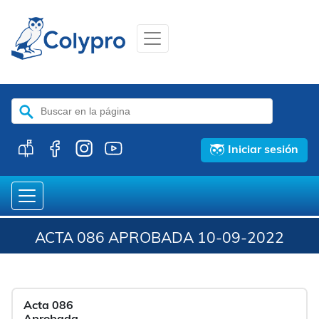
Buscar:
Iniciar sesión
ACTA 086 APROBADA 10-09-2022
Acta 086