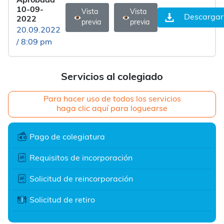
Aprobada
10-09-
Vista
Vista
Descargar
2022
previa
previa
20.09.2022
/ 8:09 pm
Servicios al colegiado
Para hacer uso de todos los servicios
haga clic aquí para loguearse
Pago de colegiatura
Requisitos de incorporación
Solicitud de reincorporación
Solicitud de retiro