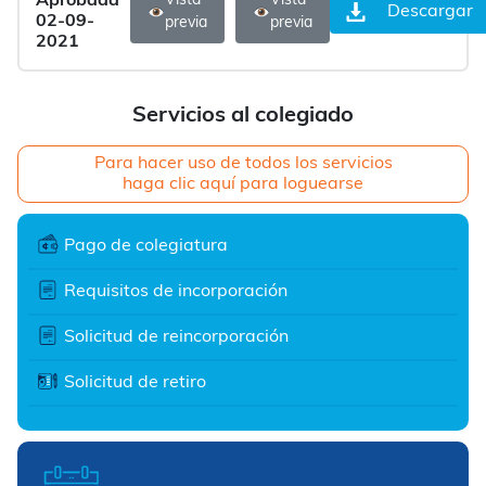
Aprobada
Vista
Vista
Descargar
02-09-
previa
previa
2021
Servicios al colegiado
Para hacer uso de todos los servicios
haga clic aquí para loguearse
Pago de colegiatura
Requisitos de incorporación
Solicitud de reincorporación
Solicitud de retiro