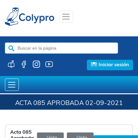
Buscar:
Iniciar sesión
ACTA 085 APROBADA 02-09-2021
Acta 085