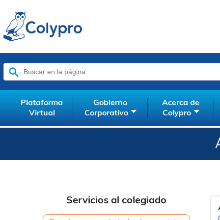
Buscar:
Plataforma
Gobierno
Acerca de
Virtual
Corporativo
Colypro
Servicios al colegiado