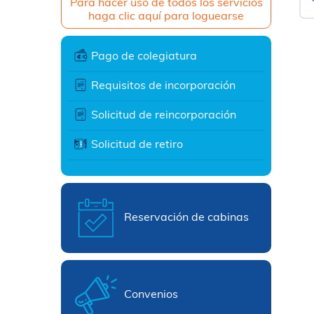
Para hacer uso de todos los servicios
haga clic aquí para loguearse
Pago de colegiatura
Requisitos de incorporación
Solicitud de reincorporación
Solicitud de retiro
Reservación de cabinas
Convenios