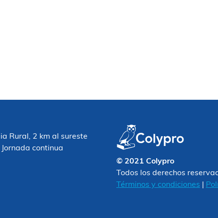
 Rural, 2 km al sureste
 Jornada continua
© 2021 Colypro
Todos los derechos reserva
Términos y condiciones
|
Pol