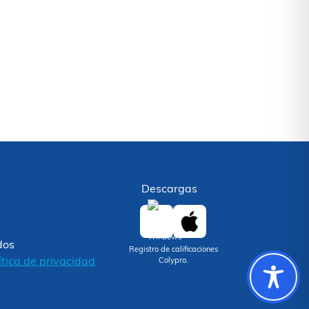
Descargas
dos
Registro de calificaciones
ítica de privacidad
Colypro.