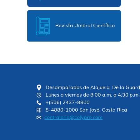
Revista Umbral Científica
Desamparados de Alajuela. De la Guardia
Lunes a viernes de 8:00 a.m. a 4:30 p.m.
+(506) 2437-8800
8-4880-1000 San José, Costa Rica
contraloria@colypro.com