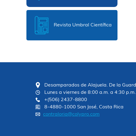
Revista Umbral Científica
Desamparados de Alajuela. De la Guardia
Lunes a viernes de 8:00 a.m. a 4:30 p.m.
+(506) 2437-8800
8-4880-1000 San José, Costa Rica
contraloria@colypro.com