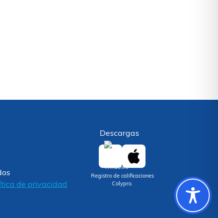
Descargas
dos
Registro de calificaciones
ítica de privacidad
Colypro.