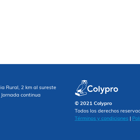
 Rural, 2 km al sureste
 Jornada continua
© 2021 Colypro
Todos los derechos reserva
Términos y condiciones
|
Pol