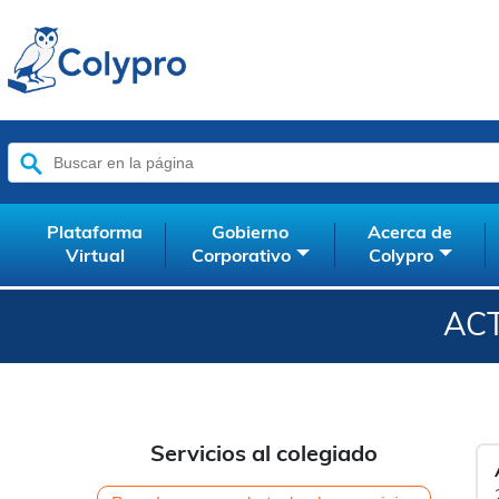
Buscar:
Plataforma
Gobierno
Acerca de
Virtual
Corporativo
Colypro
ACT
Servicios al colegiado