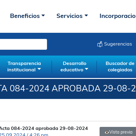
Beneficios
Servicios
Incorporaci
Sugerencias
Transparencia
Desarrollo
Buscador de
institucional
educativo
colegiados
A 084-2024 APROBADA 29-08-
Acta 084-2024 aprobada 29-08-2024
Vista previa
25.09.2024 / 4:26 pm