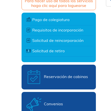
Para hacer uso de todos los servicios
haga clic aquí para loguearse
Pago de colegiatura
Requisitos de incorporación
Solicitud de reincorporación
Solicitud de retiro
Reservación de cabinas
Convenios