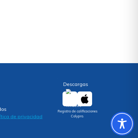
Descargas
dos
Registro de calificaciones
ítica de privacidad
Colypro.