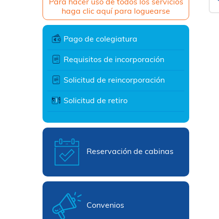
Para hacer uso de todos los servicios
haga clic aquí para loguearse
Pago de colegiatura
Requisitos de incorporación
Solicitud de reincorporación
Solicitud de retiro
Reservación de cabinas
Convenios