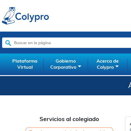
Buscar:
Plataforma
Gobierno
Acerca de
Virtual
Corporativo
Colypro
Servicios al colegiado