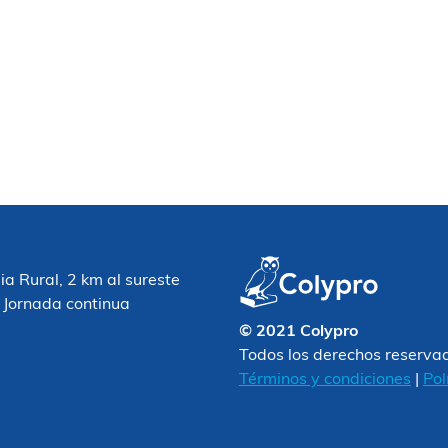
 Rural, 2 km al sureste
 Jornada continua
© 2021 Colypro
Todos los derechos reserva
Términos y condiciones
|
Pol