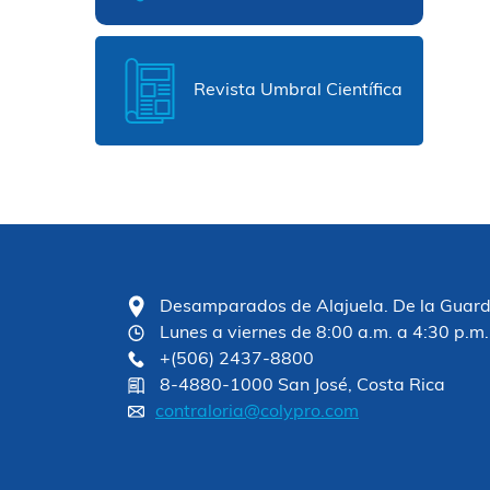
Revista Umbral Científica
Desamparados de Alajuela. De la Guardia
Lunes a viernes de 8:00 a.m. a 4:30 p.m.
+(506) 2437-8800
8-4880-1000 San José, Costa Rica
contraloria@colypro.com