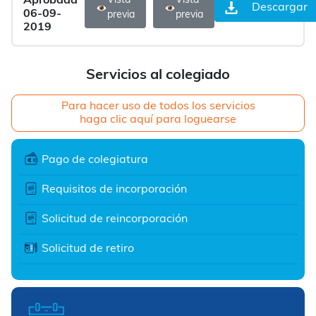
Aprobada
Vista
Vista
Descargar
06-09-
previa
previa
2019
Servicios al colegiado
Para hacer uso de todos los servicios
haga clic aquí para loguearse
Pago de colegiatura
Requisitos de incorporación
Solicitud de reincorporación
Solicitud de retiro