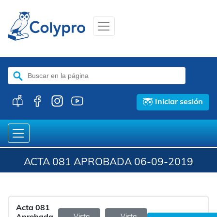
Buscar:
Iniciar sesión
ACTA 081 APROBADA 06-09-2019
Acta 081